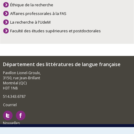
Éthique de la recherche
Affaires professorales à la FAS
La recherche à l'UdeM
Faculté des études supérieures et postdoctorales
Département des littératures de langue française
Pavillon Lionel-Groulx,
3150, rue Jean-Brillant
Montréal (QC)
H3T 1N8
514.343.6787
Courriel
Nouvelles
Activités