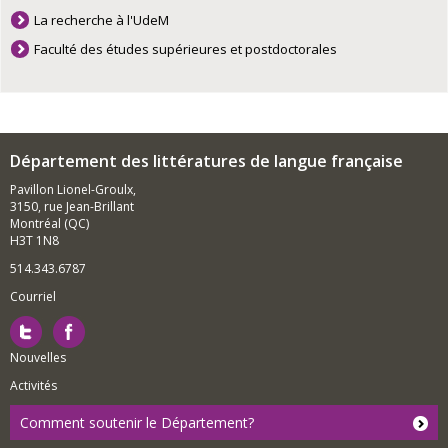
La recherche à l'UdeM
Faculté des études supérieures et postdoctorales
Département des littératures de langue française
Pavillon Lionel-Groulx,
3150, rue Jean-Brillant
Montréal (QC)
H3T 1N8
514.343.6787
Courriel
Nouvelles
Activités
Comment soutenir le Département?