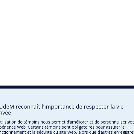
’UdeM reconnaît l’importance de respecter la vie
rivée
utilisation de témoins nous permet d’améliorer et de personnaliser vot
périence Web. Certains témoins sont obligatoires pour assurer le
nctionnement et la sécurité du site Web, alors que d’autres enregistre