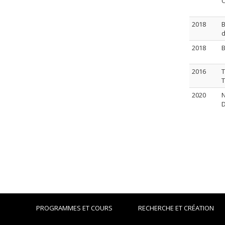
C
2018
B
d
2018
B
2016
T
T
2020
N
PROGRAMMES ET COURS
RECHERCHE ET CRÉATION