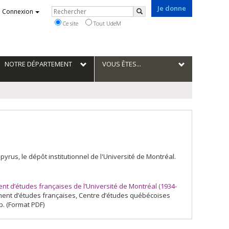
Je donne
Rechercher
Connexion
Rechercher
Ce site
Tout UdeM
NOTRE DÉPARTEMENT
VOUS ÊTES...
us, le dépôt institutionnel de l'Université de Montréal.
 d’études françaises de l’Université de Montréal (1934-
tement d’études françaises, Centre d’études québécoises
p. (Format PDF)