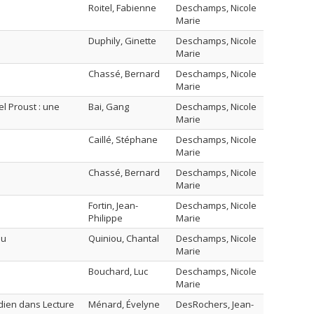
Roitel, Fabienne
Deschamps, Nicole
Marie
Duphily, Ginette
Deschamps, Nicole
Marie
Chassé, Bernard
Deschamps, Nicole
Marie
l Proust : une
Bai, Gang
Deschamps, Nicole
Marie
Caillé, Stéphane
Deschamps, Nicole
Marie
Chassé, Bernard
Deschamps, Nicole
Marie
Fortin, Jean-
Deschamps, Nicole
Philippe
Marie
du
Quiniou, Chantal
Deschamps, Nicole
Marie
Bouchard, Luc
Deschamps, Nicole
Marie
idien dans Lecture
Ménard, Évelyne
DesRochers, Jean-