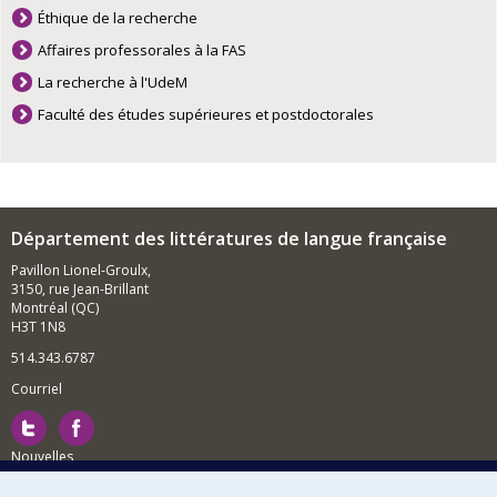
Éthique de la recherche
Affaires professorales à la FAS
La recherche à l'UdeM
Faculté des études supérieures et postdoctorales
Département des littératures de langue française
Pavillon Lionel-Groulx,
3150, rue Jean-Brillant
Montréal (QC)
H3T 1N8
514.343.6787
Courriel
Nouvelles
Activités