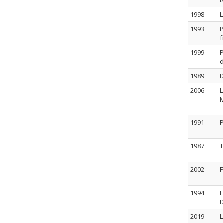
l
1998
L
1993
P
f
1999
P
d
1989
D
2006
L
M
1991
P
1987
T
2002
F
1994
L
D
2019
L