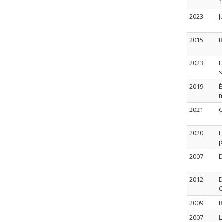
1
2023
J
2015
R
2023
L
s
2019
É
m
2021
C
2020
E
p
2007
D
2012
D
C
2009
R
2007
L