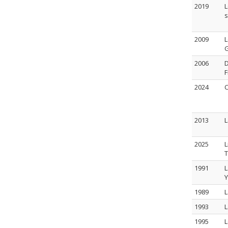
2019
L
s
2009
L
G
2006
D
F
2024
C
2013
L
2025
L
T
1991
L
Y
1989
L
1993
L
1995
L