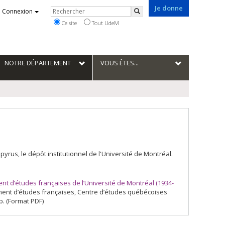
Je donne
Rechercher
Connexion
Rechercher
Ce site
Tout UdeM
NOTRE DÉPARTEMENT
VOUS ÊTES...
us, le dépôt institutionnel de l'Université de Montréal.
 d’études françaises de l’Université de Montréal (1934-
tement d’études françaises, Centre d’études québécoises
p. (Format PDF)