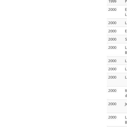
1999
P
2000
E
L
2000
L
2000
E
2000
S
2000
L
B
2000
L
2000
L
2000
L
2000
I
d
2000
J
2000
L
B