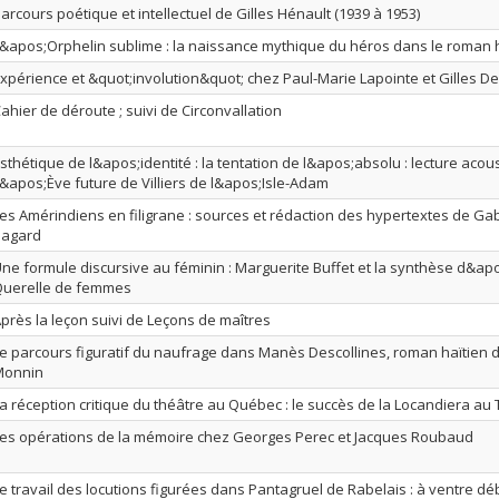
arcours poétique et intellectuel de Gilles Hénault (1939 à 1953)
&apos;Orphelin sublime : la naissance mythique du héros dans le roman 
xpérience et &quot;involution&quot; chez Paul-Marie Lapointe et Gilles D
ahier de déroute ; suivi de Circonvallation
sthétique de l&apos;identité : la tentation de l&apos;absolu : lecture acou
&apos;Ève future de Villiers de l&apos;Isle-Adam
es Amérindiens en filigrane : sources et rédaction des hypertextes de Gab
Sagard
ne formule discursive au féminin : Marguerite Buffet et la synthèse d&ap
uerelle de femmes
près la leçon suivi de Leçons de maîtres
e parcours figuratif du naufrage dans Manès Descollines, roman haïtien 
Monnin
a réception critique du théâtre au Québec : le succès de la Locandiera au
es opérations de la mémoire chez Georges Perec et Jacques Roubaud
e travail des locutions figurées dans Pantagruel de Rabelais : à ventre 