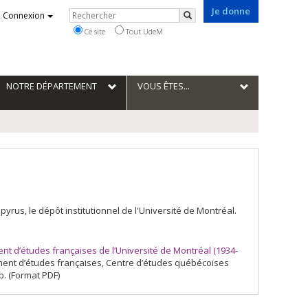
Je donne
Rechercher
Connexion
Rechercher
Ce site
Tout UdeM
NOTRE DÉPARTEMENT
VOUS ÊTES...
us, le dépôt institutionnel de l'Université de Montréal.
 d’études françaises de l’Université de Montréal (1934-
tement d’études françaises, Centre d’études québécoises
p. (Format PDF)