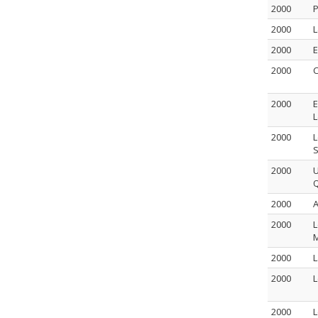
2000
P
2000
L
2000
E
2000
C
2000
E
L
2000
L
2000
U
Q
2000
A
2000
L
2000
L
2000
L
2000
L