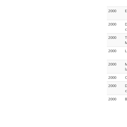
2000
E
2000
D
c
2000
T
M
2000
L
2000
M
l
2000
C
2000
D
c
2000
B