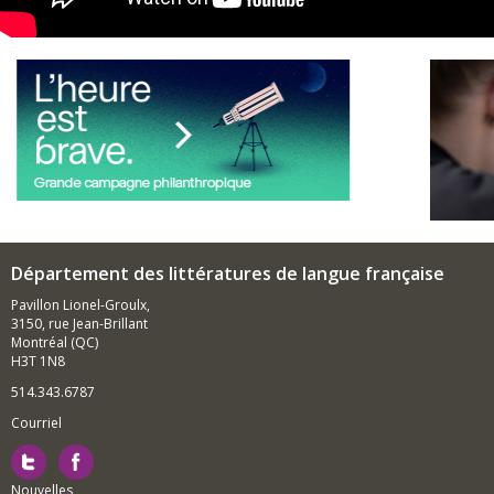
Services de souti
Département des littératures de langue française
Pavillon Lionel-Groulx,
3150, rue Jean-Brillant
Montréal (QC)
H3T 1N8
514.343.6787
Courriel
Nouvelles