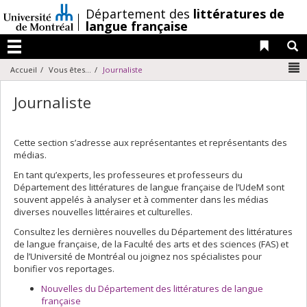
Passer
/
Département des
littératures de
au
langue française
contenu
Liens 
R
Menu
N
Accueil
Vous êtes...
Journaliste
Journaliste
Cette section s’adresse aux représentantes et représentants des
médias.
En tant qu’experts, les professeures et professeurs du
Département des littératures de langue française de l’UdeM sont
souvent appelés à analyser et à commenter dans les médias
diverses nouvelles littéraires et culturelles.
Consultez les dernières nouvelles du Département des littératures
de langue française, de la Faculté des arts et des sciences (FAS) et
de l’Université de Montréal ou joignez nos spécialistes pour
bonifier vos reportages.
Nouvelles du Département des littératures de langue
française