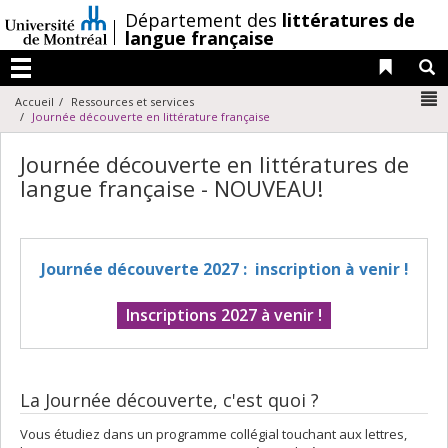
Passer
/
Département des
littératures de
au
langue française
contenu
Liens 
R
Menu
N
Accueil
Ressources et services
Journée découverte en littérature française
Journée découverte en littératures de
langue française - NOUVEAU!
Journée découverte 2027 : inscription à venir !
Inscriptions 2027 à venir !
La Journée découverte, c'est quoi ?
Vous étudiez dans un programme collégial touchant aux lettres,