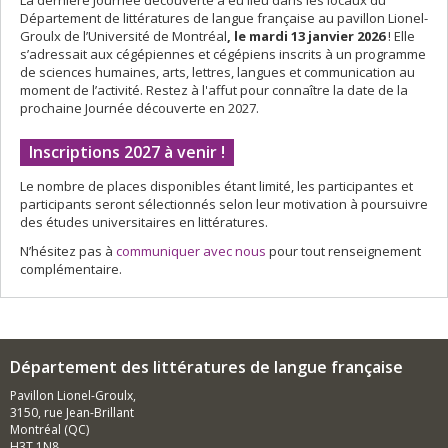
La dernière Journée découverte a eu lieu dans les locaux du
Département de littératures de langue française au pavillon Lionel-
Groulx de l’Université de Montréal
, le mardi 13 janvier 2026
! Elle
s’adressait aux cégépiennes et cégépiens inscrits à un programme
de sciences humaines, arts, lettres, langues et communication au
moment de l’activité. Restez à l'affut pour connaître la date de la
prochaine Journée découverte en 2027.
Inscriptions 2027 à venir !
Le nombre de places disponibles étant limité, les participantes et
participants seront sélectionnés selon leur motivation à poursuivre
des études universitaires en littératures.
N’hésitez pas à
communiquer avec nous
pour tout renseignement
complémentaire.
Département des littératures de langue française
Pavillon Lionel-Groulx,
3150, rue Jean-Brillant
Montréal (QC)
H3T 1N8