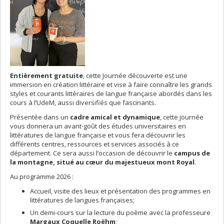
Entièrement gratuite
, cette Journée découverte est une
immersion en création littéraire et vise à faire connaître les grands
styles et courants littéraires de langue française abordés dans les
cours à l’UdeM, aussi diversifiés que fascinants.
Présentée dans un
cadre amical et dynamique
, cette journée
vous donnera un avant-goût des études universitaires en
littératures de langue française et vous fera découvrir les
différents centres, ressources et services associés à ce
département. Ce sera aussi l’occasion de découvrir le
campus de
la montagne, situé au cœur du majestueux mont Royal
.
Au programme 2026 :
Accueil, visite des lieux et présentation des programmes en
littératures de langues françaises;
Un demi-cours sur la lecture du poème avec la professeure
Margaux Coquelle Roëhm
;