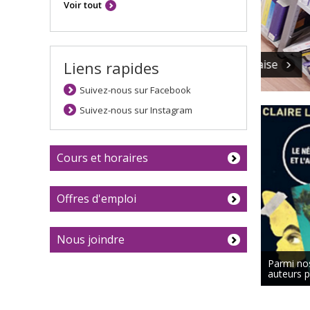
Voir tout
Translat
Liens rapides
personn
Suivez-nous sur Facebook
Suivez-nous sur Instagram
Cours et horaires
Offres d'emploi
Nous joindre
Parmi nos
auteurs p