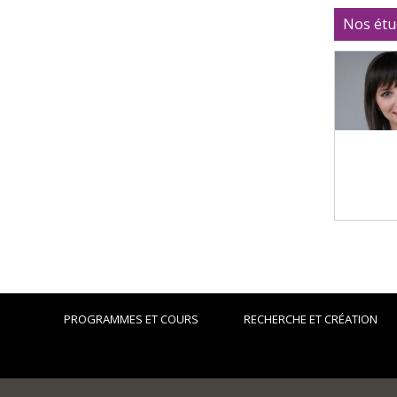
Nos étu
PROGRAMMES ET COURS
RECHERCHE ET CRÉATION