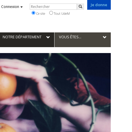
Je donne
Rechercher
Connexion
Rechercher
Ce site
Tout UdeM
NOTRE DÉPARTEMENT
VOUS ÊTES...