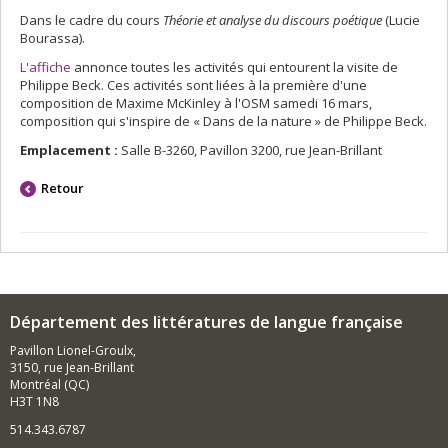
Dans le cadre du cours
Théorie et analyse du discours poétique
(Lucie
Bourassa).
L'affiche
annonce toutes les activités qui entourent la visite de
Philippe Beck. Ces activités sont liées à la première d'une
composition de Maxime McKinley à l'OSM samedi 16 mars,
composition qui s'inspire de « Dans de la nature » de Philippe Beck.
Emplacement :
Salle B-3260, Pavillon 3200, rue Jean-Brillant
Retour
Département des littératures de langue française
Pavillon Lionel-Groulx,
3150, rue Jean-Brillant
Montréal (QC)
H3T 1N8
514.343.6787