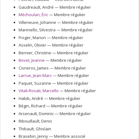
Gaudreault
, André
— Membre régulier
Méchoulan
, Éric
— Membre régulier
Villeneuve
, Johanne
— Membre régulier
Mariniello
, Silvestra
— Membre régulier
Froger
, Marion
— Membre régulier
Asselin
, Olivier
— Membre régulier
Bernier
, Christine
— Membre régulier
Bovet
, Jeanne
— Membre régulier
Cisneros
, James
— Membre régulier
Larrue
, Jean-Marc
— Membre régulier
Paquet
, Suzanne
— Membre régulier
Vitali-Rosati
, Marcello
— Membre régulier
Habib
, André
— Membre régulier
Bégin
, Richard
— Membre régulier
Arsenault
, Dominic
— Membre régulier
Ribouillault
, Denis
Thibault
, Ghislain
Brasebin
, Jenny
— Membre associé