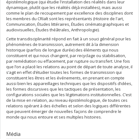
épistémologique (qui étudie l'installation des réalités dans leur
dynamique, plutôt que les réalités déjà installées), mais aussi
comme le plan de recoupement par excellence des disciplines dont
les membres du CRIalt sont les représentants (Histoire de l'art,
Communication, Études littéraires, Études cinématographiques et
audiovisuelles, Études théâtrales, Anthropologie).
Cette transdisciplinarité répond en fait à un souci général pour les
phénomènes de transmission, autrement dit à la dimension
historique (parfois de longue durée) des éléments qui nous
constituent et qui nous changent, par recyclage ou stabilisation,
par remédiation ou effacement, par rupture ou transfert. Une fois
que l’on a placé les relations au point de départ de toute analyse, il
s’agit en effet d’étudier toutes les formes de transmission qui
constituent les êtres et les événements, en prenant en compte
aussi bien les appareillages techniques que les dispositifs d’idées,
les formes discursives que les tactiques de présentation, les
configurations sociales que les légitimations institutionnelles. C’est
de la mise en relation, au niveau épistémologique, de toutes ces
relations opérant à des échelles et selon des logiques différentes
que peuvent émerger de nouvelles façons de comprendre le
monde qui nous entoure et ses multiples histoires.
Média