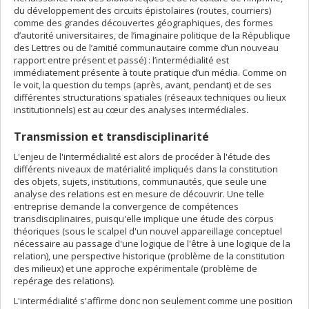
du développement des circuits épistolaires (routes, courriers)
comme des grandes découvertes géographiques, des formes
d’autorité universitaires, de l’imaginaire politique de la République
des Lettres ou de l’amitié communautaire comme d’un nouveau
rapport entre présent et passé) : l’intermédialité est
immédiatement présente à toute pratique d’un média. Comme on
le voit, la question du temps (après, avant, pendant) et de ses
différentes structurations spatiales (réseaux techniques ou lieux
institutionnels) est au cœur des analyses intermédiales
.
Transmission et transdisciplinarité
L'enjeu de l'intermédialité est alors de procéder à l'étude des
différents niveaux de matérialité impliqués dans la constitution
des objets, sujets, institutions, communautés, que seule une
analyse des relations est en mesure de découvrir. Une telle
entreprise demande la convergence de compétences
transdisciplinaires, puisqu'elle implique une étude des corpus
théoriques (sous le scalpel d'un nouvel appareillage conceptuel
nécessaire au passage d'une logique de l'être à une logique de la
relation), une perspective historique (problème de la constitution
des milieux) et une approche expérimentale (problème de
repérage des relations).
L'intermédialité s'affirme donc non seulement comme une position