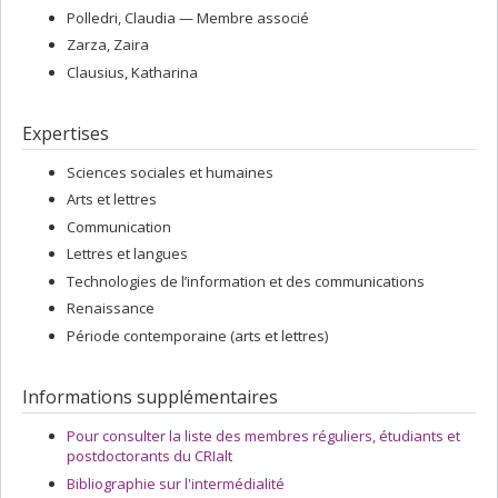
Polledri
, Claudia
— Membre associé
Zarza
, Zaira
Clausius
, Katharina
Expertises
Sciences sociales et humaines
Arts et lettres
Communication
Lettres et langues
Technologies de l’information et des communications
Renaissance
Période contemporaine (arts et lettres)
Informations supplémentaires
Pour consulter la liste des membres réguliers, étudiants et
postdoctorants du CRIalt
Bibliographie sur l'intermédialité