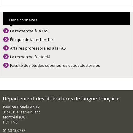
Liens connexes
La recherche à la FAS
Éthique de la recherche
Affaires professorales à la FAS
La recherche à l'UdeM
Faculté des études supérieures et postdoctorales
Département des littératures de langue française
Pavillon Lionel-Groulx,
3150, rue Jean-Brillant
Montréal (QC)
H3T 1N8
514.343.6787