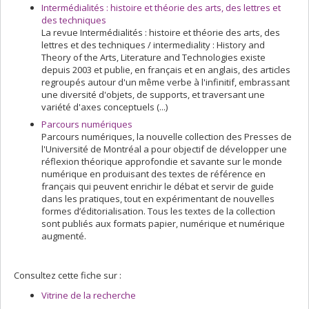
Intermédialités : histoire et théorie des arts, des lettres et
des techniques
La revue Intermédialités : histoire et théorie des arts, des
lettres et des techniques / intermediality : History and
Theory of the Arts, Literature and Technologies existe
depuis 2003 et publie, en français et en anglais, des articles
regroupés autour d'un même verbe à l'infinitif, embrassant
une diversité d'objets, de supports, et traversant une
variété d'axes conceptuels (...)
Parcours numériques
Parcours numériques, la nouvelle collection des Presses de
l'Université de Montréal a pour objectif de développer une
réflexion théorique approfondie et savante sur le monde
numérique en produisant des textes de référence en
français qui peuvent enrichir le débat et servir de guide
dans les pratiques, tout en expérimentant de nouvelles
formes d’éditorialisation. Tous les textes de la collection
sont publiés aux formats papier, numérique et numérique
augmenté.
Consultez cette fiche sur :
Vitrine de la recherche