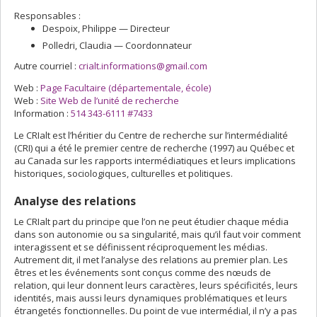
Responsables :
Despoix
, Philippe
— Directeur
Polledri
, Claudia
— Coordonnateur
Autre courriel :
crialt.informations@gmail.com
Web :
Page Facultaire (départementale, école)
Web :
Site Web de l’unité de recherche
Information :
514 343-6111 #7433
Le CRIalt est l’héritier du Centre de recherche sur l’intermédialité
(CRI) qui a été le premier centre de recherche (1997) au Québec et
au Canada sur les rapports intermédiatiques et leurs implications
historiques, sociologiques, culturelles et politiques.
Analyse des relations
Le CRIalt part du principe que l’on ne peut étudier chaque média
dans son autonomie ou sa singularité, mais qu’il faut voir comment
interagissent et se définissent réciproquement les médias.
Autrement dit, il met l’analyse des relations au premier plan. Les
êtres et les événements sont conçus comme des nœuds de
relation, qui leur donnent leurs caractères, leurs spécificités, leurs
identités, mais aussi leurs dynamiques problématiques et leurs
étrangetés fonctionnelles. Du point de vue intermédial, il n’y a pas