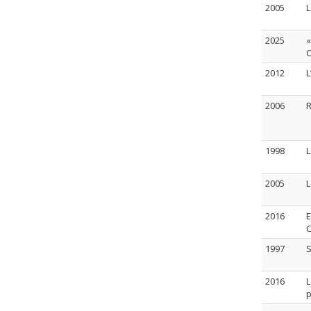
2005
L
2025
«
C
2012
L
2006
R
1998
L
2005
L
2016
E
C
1997
S
2016
L
p