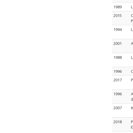
1989
L
2015
C
P
1994
L
2001
A
1988
L
1996
C
2017
P
1996
A
d
2007
I
2018
P
E