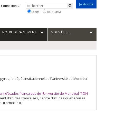
Je donne
Rechercher
Connexion
Rechercher
Ce site
Tout UdeM
NOTRE DÉPARTEMENT
VOUS ÊTES...
us, le dépôt institutionnel de l'Université de Montréal.
 d’études françaises de l’Université de Montréal (1934-
tement d’études françaises, Centre d’études québécoises
p. (Format PDF)