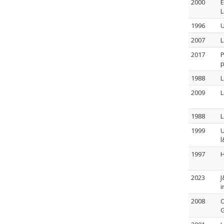
2000
E
L
1996
U
2007
L
2017
P
p
1988
L
2009
L
1988
L
1999
U
l
1997
H
2023
J
i
2008
O