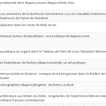
a maternité dans l&apos;oeuvre d&apos;Émile Zola
 Les aventures de la duchesse Sanseverina » ou Les virtualités matrimoni
hartreuse de Parme de Stendhal
’abjection dans les récits de Nelly Arcan
imbaud, lecteur de Baudelaire : une poétique de l&apos;ironie
a poétique du regard dans le Tableau de Paris de Louis Sébastien Mercie
es Diaboliques de Barbey d&apos;Aurevilly, un art poétique
ntre proximité et distance : comique et rire bergsonien dans le théâtre de
loutier
cénographies d&apos;Iphigénie : de Rotrou à Gluck
a littérature aux limites du lisible : singularités de l’expérience littéraire 
oétique français contemporain