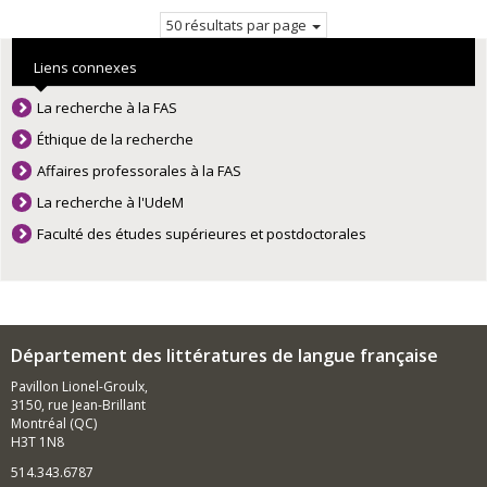
courante.
50 résultats par page
Liens connexes
La recherche à la FAS
Éthique de la recherche
Affaires professorales à la FAS
La recherche à l'UdeM
Faculté des études supérieures et postdoctorales
Département des littératures de langue française
Pavillon Lionel-Groulx,
3150, rue Jean-Brillant
Montréal (QC)
H3T 1N8
514.343.6787