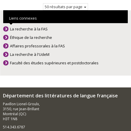
courante.
50 résultats par page
Liens connexes
La recherche à la FAS
Éthique de la recherche
Affaires professorales à la FAS
La recherche à l'UdeM
Faculté des études supérieures et postdoctorales
Département des littératures de langue française
Pavillon Lionel-Groulx,
3150, rue Jean-Brillant
Montréal (QC)
H3T 1N8
514.343.6787