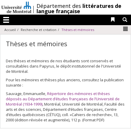
Passer
/
Département des
littératures de
au
langue française
contenu
Liens 
R
Menu
N
Accueil
Recherche et création
Thèses et mémoires
Thèses et mémoires
Des thèses et mémoires de nos étudiants sont conservés et
consultables dans Papyrus, le dépôt institutionnel de l'Université
de Montréal.
Pour les mémoires et thèses plus anciens, consultez la publication
suivante :
Sauvage, Emmanuelle,
Répertoire des mémoires et thèses
déposés au Département d’études françaises de l’Université de
Montréal (1934-1999)
, Montréal, Université de Montréal, Faculté des
arts et des sciences, Département d’études françaises, Centre
d’études québécoises (CÉTUQ), coll. «Cahiers de recherche», 13,
2000 (édition révisée et augmentée), 112 p. (Format PDF)