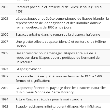
2000
Parcours poétique et intellectuel de Gilles Hénault (1939 à
1953)
2003
L&apos;&quot;enquébécoisement&quot; de l&apos;Irlande : la
représentation de l&apos;Irlande et des irlandais dans le
roman québécois de 1960 à nos jours
2000
Espaces urbains dans le roman de la diaspora haïtienne
2007
Une gravité céleste : espace, identité et écriture chez Hélène
Dorion
2005
Désencombrer pour aménager : l&apos;épreuve de la
répétition dans l&apos;oeuvre poétique de Normand de
Bellefeuille
1992
L&apos;invitation
1987
La nouvelle poésie québécoise au féminin de 1970 à 1980 :
formes et significations
2010
L&apos;expérience du paysage dans les Histoires naturelles
du Nouveau Monde de Pierre Morency
1994
Arturo Raspare : études pour la main gauche
1992
Ecuador et L&apos;infini turbulent d&apos;Henri Michaux :