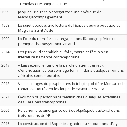
Tremblay et Monique La Rue
1995
Jacques Brault et l&apos;autre : une poétique de
l&apos;accompagnement
1998
Le sujet opaque, une lecture de l&apos;oeuvre poétique de
Magloire-Saint-Aude
1990
La Folie du nom: être et langage dans l&apos;expérience
poétique d&apos;Antonin Artaud
2014
Les jeux du dissemblable : folie, marge et féminin en
littérature haïtienne contemporaine
2017
« Laissez-moi entendre la parole d’acier » : enjeux
d’énonciation du personnage féminin dans quelques romans
africains contemporains
2018
Voix et images du peuple dans la trilogie policière Morituri et le
roman À quoi rêvent les loups de Yasmina Khadra
2021
Évolution du personnage féminin chez quelques écrivaines
des Caraïbes francophones
2006
Polyphonie et émergence du &quot;je&quot; auctorial dans
trois romans de YB
2016
La construction de l&apos;imaginaire du retour dans «Pays