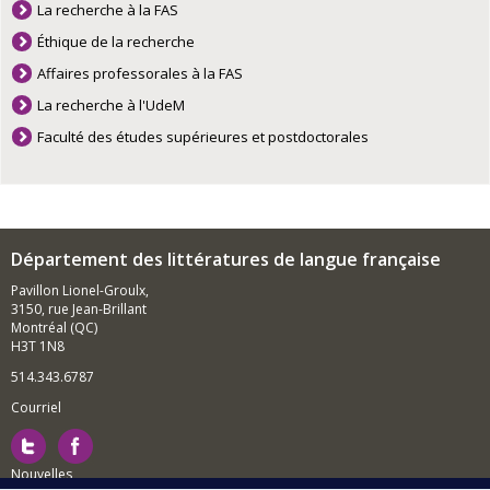
La recherche à la FAS
Éthique de la recherche
Affaires professorales à la FAS
La recherche à l'UdeM
Faculté des études supérieures et postdoctorales
Département des littératures de langue française
Pavillon Lionel-Groulx,
3150, rue Jean-Brillant
Montréal (QC)
H3T 1N8
514.343.6787
Courriel
Nouvelles