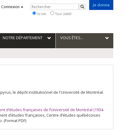
Je donne
Rechercher
Connexion
Rechercher
Ce site
Tout UdeM
NOTRE DÉPARTEMENT
VOUS ÊTES...
us, le dépôt institutionnel de l'Université de Montréal.
 d’études françaises de l’Université de Montréal (1934-
tement d’études françaises, Centre d’études québécoises
p. (Format PDF)