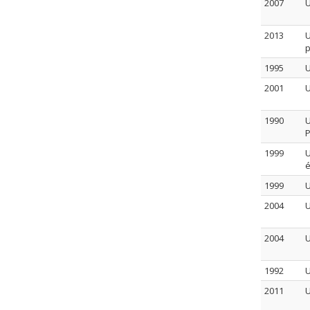
2007
U
2013
U
p
1995
U
2001
U
1990
U
P
1999
U
é
1999
U
2004
U
2004
U
1992
U
2011
U