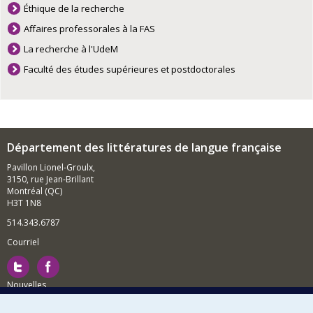
Éthique de la recherche
Affaires professorales à la FAS
La recherche à l'UdeM
Faculté des études supérieures et postdoctorales
Département des littératures de langue française
Pavillon Lionel-Groulx,
3150, rue Jean-Brillant
Montréal (QC)
H3T 1N8
514.343.6787
Courriel
Nouvelles
Activités