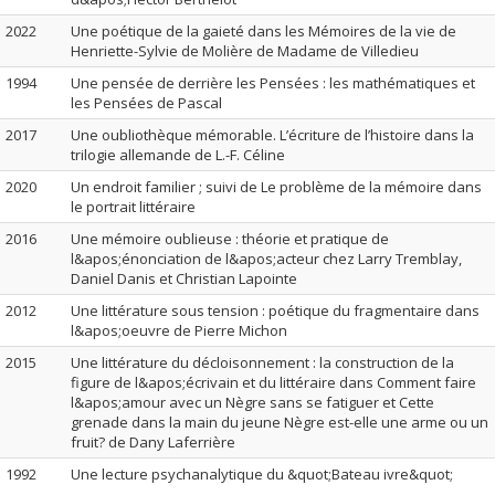
2022
Une poétique de la gaieté dans les Mémoires de la vie de
Henriette-Sylvie de Molière de Madame de Villedieu
1994
Une pensée de derrière les Pensées : les mathématiques et
les Pensées de Pascal
2017
Une oubliothèque mémorable. L’écriture de l’histoire dans la
trilogie allemande de L.-F. Céline
2020
Un endroit familier ; suivi de Le problème de la mémoire dans
le portrait littéraire
2016
Une mémoire oublieuse : théorie et pratique de
l&apos;énonciation de l&apos;acteur chez Larry Tremblay,
Daniel Danis et Christian Lapointe
2012
Une littérature sous tension : poétique du fragmentaire dans
l&apos;oeuvre de Pierre Michon
2015
Une littérature du décloisonnement : la construction de la
figure de l&apos;écrivain et du littéraire dans Comment faire
l&apos;amour avec un Nègre sans se fatiguer et Cette
grenade dans la main du jeune Nègre est-elle une arme ou un
fruit? de Dany Laferrière
1992
Une lecture psychanalytique du &quot;Bateau ivre&quot;