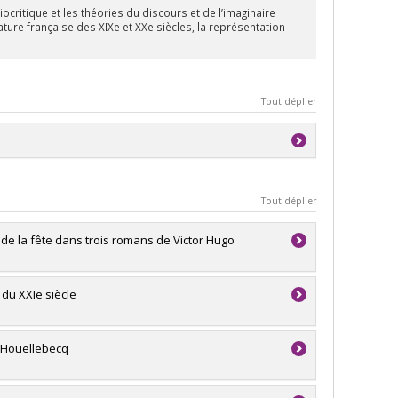
ocritique et les théories du discours et de l’imaginaire
ature française des XIXe et XXe siècles, la représentation
Tout déplier
extes
Tout déplier
 de la fête dans trois romans de Victor Hugo
 du XXIe siècle
l Houellebecq