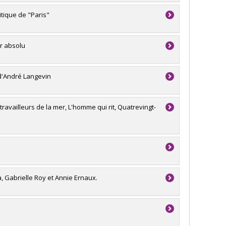
itique de "Paris"
ur absolu
 d'André Langevin
ravailleurs de la mer, L'homme qui rit, Quatrevingt-
, Gabrielle Roy et Annie Ernaux.