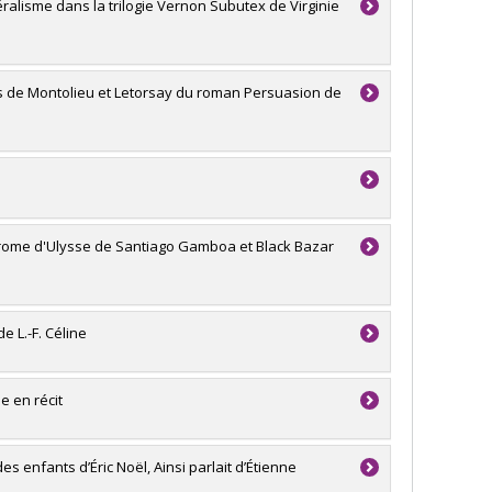
éralisme dans la trilogie Vernon Subutex de Virginie
ons de Montolieu et Letorsay du roman Persuasion de
yndrome d'Ulysse de Santiago Gamboa et Black Bazar
e L.-F. Céline
e en récit
s enfants d’Éric Noël, Ainsi parlait d’Étienne