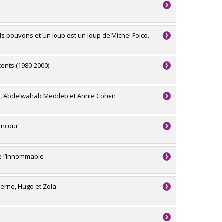
s pouvons et Un loup est un loup de Michel Folco.
cents (1980-2000)
Dib, Abdelwahab Meddeb et Annie Cohen
Joncour
 de l’innommable
Verne, Hugo et Zola