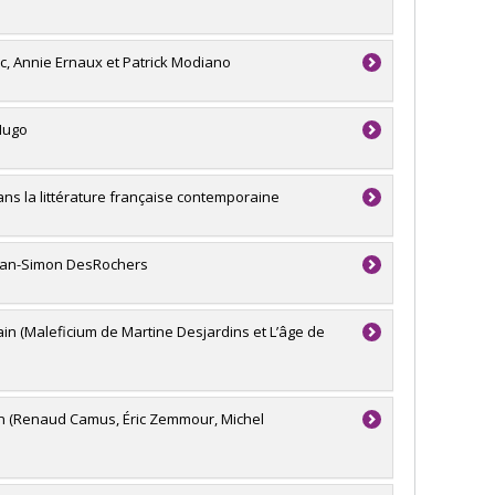
c, Annie Ernaux et Patrick Modiano
 Hugo
dans la littérature française contemporaine
 Jean-Simon DesRochers
n (Maleficium de Martine Desjardins et L’âge de
n (Renaud Camus, Éric Zemmour, Michel