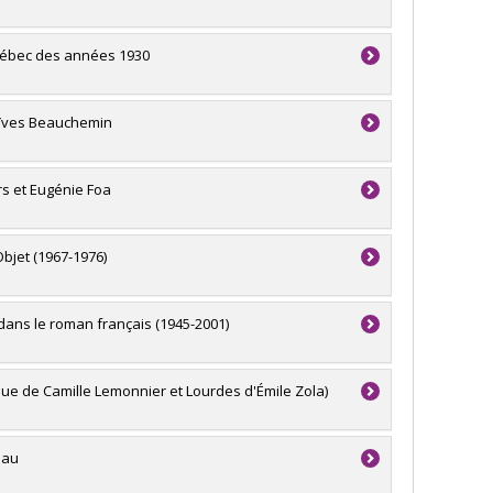
Québec des années 1930
d'Yves Beauchemin
rs et Eugénie Foa
bjet (1967-1976)
ans le roman français (1945-2001)
que de Camille Lemonnier et Lourdes d'Émile Zola)
eau