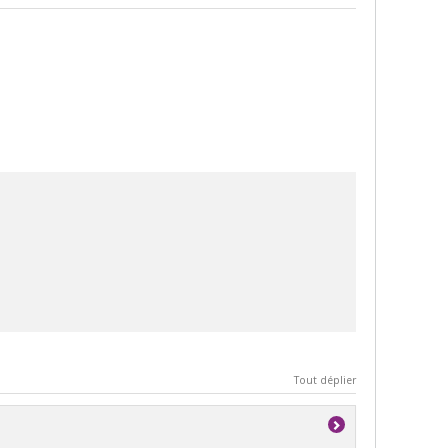
Tout déplier