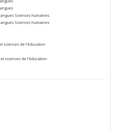
 langues
 langues
et langues Sciences humaines
et langues Sciences humaines
t sciences de l'éducation
et sciences de l'éducation