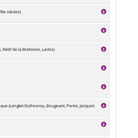
IIe siècles)
s, Rétif de la Bretonne, Laclos)
rique (Lenglet-Dufresnoy, Bougeant, Porée, Jacquin)