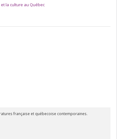
e et la culture au Québec
ttératures française et québecoise contemporaines.