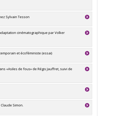
 chez Sylvain Tesson
adaptation cinématographique par Volker
ntemporain et écoféministe (essai)
ns «Asiles de fous» de Régis Jauffret, suivi de
e Claude Simon.