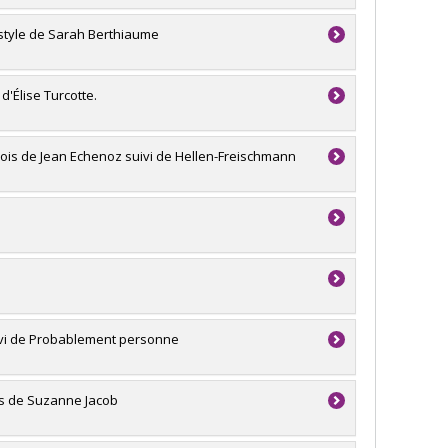
nstyle de Sarah Berthiaume
'Élise Turcotte.
rois de Jean Echenoz suivi de Hellen-Freischmann
uivi de Probablement personne
ses de Suzanne Jacob