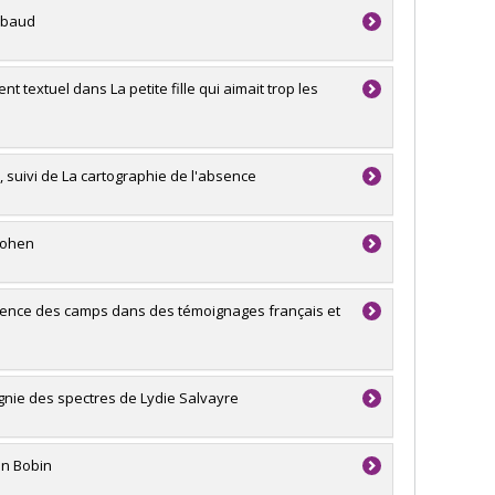
ubaud
t textuel dans La petite fille qui aimait trop les
 suivi de La cartographie de l'absence
 Cohen
xpérience des camps dans des témoignages français et
agnie des spectres de Lydie Salvayre
an Bobin