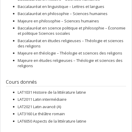
Baccalauréat en linguistique – Lettres et langues
Baccalauréat en philosophie – Sciences humaines
Majeure en philosophie – Sciences humaines
Baccalauréat en science politique et philosophie – Économie
et politique Sciences sociales
Baccalauréat en études religieuses – Théologie et sciences
des religions
Majeure en théologie – Théologie et sciences des religions
Majeure en études religieuses – Théologie et sciences des
religions
Cours donnés
LAT1031 Histoire de la littérature latine
LAT2011 Latin intermédiaire
LAT2021 Latin avancé (A)
LAT3160 Le théâtre romain
LAT6050 Aspects de la littérature latine