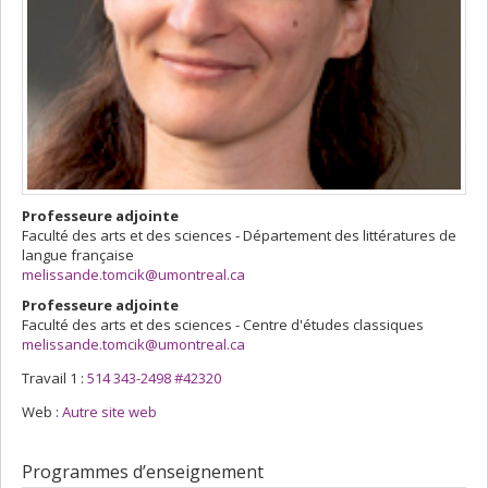
Professeure adjointe
Faculté des arts et des sciences - Département des littératures de
langue française
melissande.tomcik@umontreal.ca
Professeure adjointe
Faculté des arts et des sciences - Centre d'études classiques
melissande.tomcik@umontreal.ca
Travail 1 :
514 343-2498 #42320
Web :
Autre site web
Programmes d’enseignement