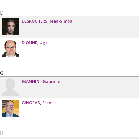
D
DESROCHERS
Jean-Simon
DIONNE
Ugo
G
GIANNINI
Gabriele
GINGRAS
Francis
H