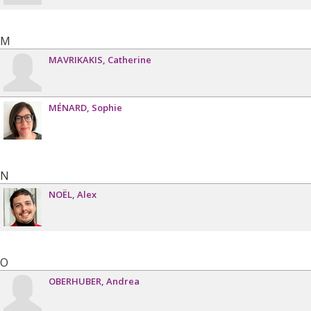
M
MAVRIKAKIS
Catherine
MÉNARD
Sophie
N
NOËL
Alex
O
OBERHUBER
Andrea