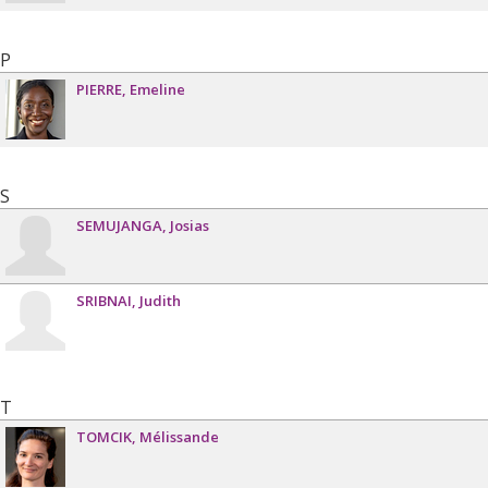
P
PIERRE
Emeline
S
SEMUJANGA
Josias
SRIBNAI
Judith
T
TOMCIK
Mélissande