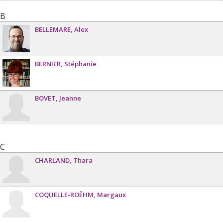
B
BELLEMARE
Alex
BERNIER
Stéphanie
BOVET
Jeanne
C
CHARLAND
Thara
COQUELLE-ROËHM
Margaux