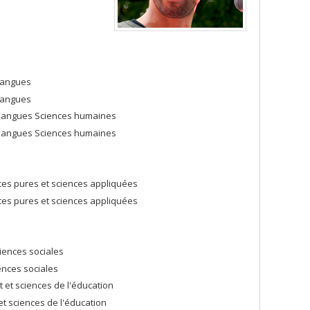
 langues
 langues
et langues Sciences humaines
et langues Sciences humaines
ces pures et sciences appliquées
ces pures et sciences appliquées
iences sociales
ences sociales
et sciences de l'éducation
t sciences de l'éducation