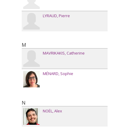
LYRAUD
Pierre
M
MAVRIKAKIS
Catherine
MÉNARD
Sophie
N
NOËL
Alex