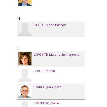
H
HUGLO
Marie-Pascale
L
LAPOINTE
Martine-Emmanuelle
LAROSE
Karim
LARRUE
Jean-Marc
LEGENDRE
Claire