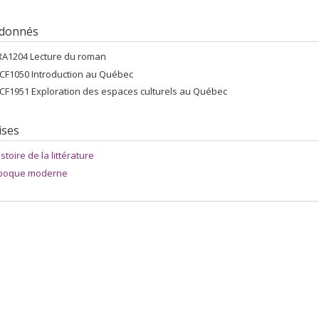
 donnés
RA1204 Lecture du roman
CF1050 Introduction au Québec
CF1951 Exploration des espaces culturels au Québec
ises
stoire de la littérature
poque moderne