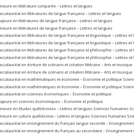
ineure en littérature comparée – Lettres et langues
accalauréat en littératures de langue française – Lettres et langues
ajeure en littératures de langue française – Lettres et langues
ineure en littératures de langue française – Lettres et langues
accalauréat en littératures de langue française et linguistique – Lettres et
accalauréat en littératures de langue française et linguistique – Lettres et
accalauréat en littératures de langue française et philosophie – Lettres 
accalauréat en littératures de langue française et philosophie – Lettres 
accalauréat en écriture de scénario et création littéraire – Arts et musique
accalauréat en écriture de scénario et création littéraire – Arts et musique
accalauréat en mathématiques et économie – Économie et politique Scien
accalauréat en mathématiques et économie – Économie et politique Scien
accalauréat en sciences économiques – Économie et politique
ajeure en sciences économiques – Économie et politique
ineure en études québécoises – Lettres et langues Sciences humaines Sc
ineure en culture québécoise – Lettres et langues Sciences humaines Sci
accalauréat en enseignement du français langue seconde – Enseignement 
accalauréat en enseignement du français au secondaire – Enseignement e