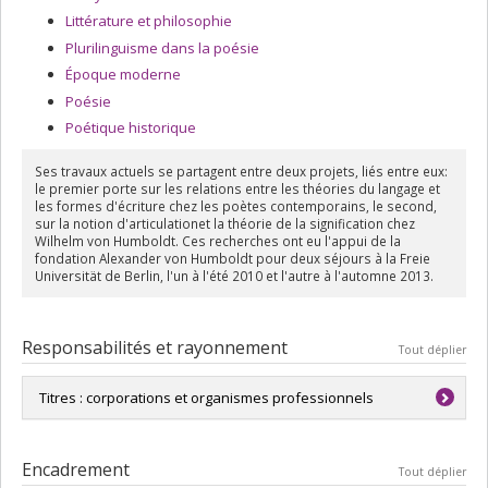
Littérature et philosophie
Plurilinguisme dans la poésie
Époque moderne
Poésie
Poétique historique
Ses travaux actuels se partagent entre deux projets, liés entre eux:
le premier porte sur les relations entre les théories du langage et
les formes d'écriture chez les poètes contemporains, le second,
sur la notion d'articulationet la théorie de la signification chez
Wilhelm von Humboldt. Ces recherches ont eu l'appui de la
fondation Alexander von Humboldt pour deux séjours à la Freie
Universität de Berlin, l'un à l'été 2010 et l'autre à l'automne 2013.
Responsabilités et rayonnement
Tout déplier
Titres : corporations et organismes professionnels
Membre du
Groupe Nota bene
Encadrement
Tout déplier