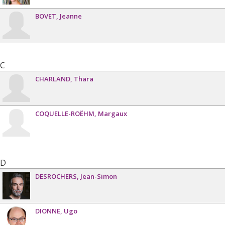
BOVET
Jeanne
C
CHARLAND
Thara
COQUELLE-ROËHM
Margaux
D
DESROCHERS
Jean-Simon
DIONNE
Ugo