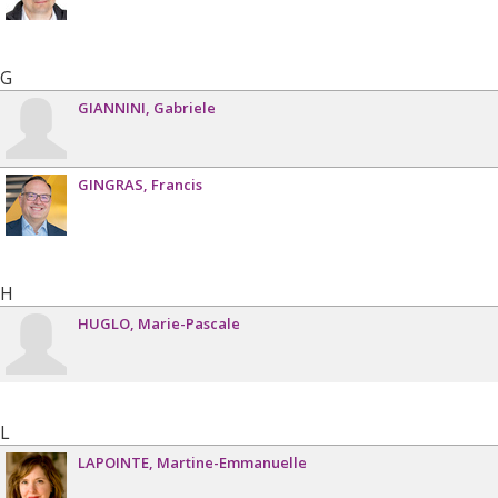
G
GIANNINI
Gabriele
GINGRAS
Francis
H
HUGLO
Marie-Pascale
L
LAPOINTE
Martine-Emmanuelle