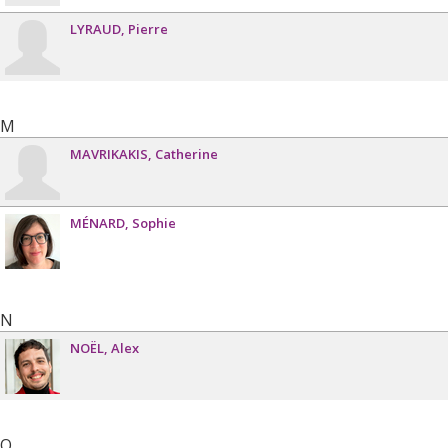
LYRAUD
Pierre
M
MAVRIKAKIS
Catherine
MÉNARD
Sophie
N
NOËL
Alex
O