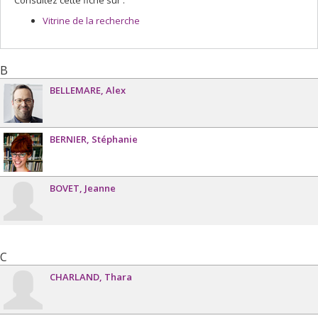
Consultez cette fiche sur :
Vitrine de la recherche
B
BELLEMARE
Alex
BERNIER
Stéphanie
BOVET
Jeanne
C
CHARLAND
Thara