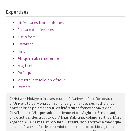
Expertises
Littératures francophones
Écriture des femmes
19e siècle
Caraïbes
Haïti
Afrique subsaharienne
Maghreb
Poétique
Vie intellectuelle en Afrique
Roman
Christiane Ndiaye a fait ses études à l’Université de Bordeaux III et
à l’Université de Montréal. Son enseignement et ses recherches
portent principalement sur les littératures francophones des
Caraïbes, de l’Afrique subsaharienne et du Maghreb. S’inspirant,
entre autres, des travaux de Mikhaïl Bakhtine, Roland Barthes, Marc
Angenot, A.J. Greimas et Édouard Glissant, son approche théorique
se situe à la croisée de la sémiotique, de la sociocritique, de la