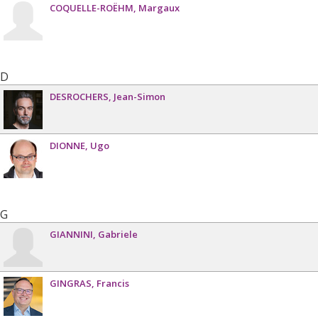
COQUELLE-ROËHM
Margaux
D
DESROCHERS
Jean-Simon
DIONNE
Ugo
G
GIANNINI
Gabriele
GINGRAS
Francis