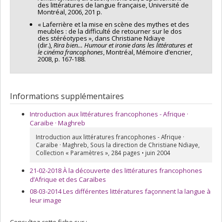
des littératures de langue française, Université de
Montréal, 2006, 201 p.
« Laferrière et la mise en scène des mythes et des
meubles : de la difficulté de retourner sur le dos
des stéréotypes », dans Christiane Ndiaye
(dir.),
Rira bien… Humour et ironie dans les littératures et
le cinéma francophones
, Montréal, Mémoire d’encrier,
2008, p. 167-188.
Informations supplémentaires
Introduction aux littératures francophones - Afrique ·
Caraïbe · Maghreb
Introduction aux littératures francophones - Afrique ·
Caraïbe · Maghreb, Sous la direction de Christiane Ndiaye,
Collection « Paramètres », 284 pages • juin 2004
21-02-2018 À la découverte des littératures francophones
d’Afrique et des Caraïbes
08-03-2014 Les différentes littératures façonnent la langue à
leur image