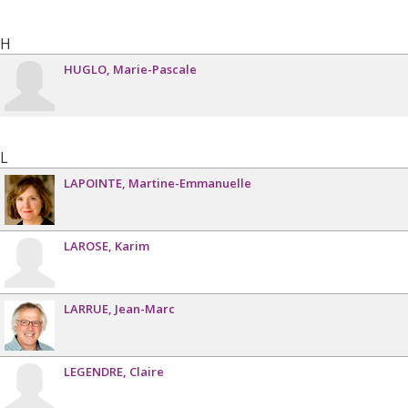
H
HUGLO
Marie-Pascale
L
LAPOINTE
Martine-Emmanuelle
LAROSE
Karim
LARRUE
Jean-Marc
LEGENDRE
Claire