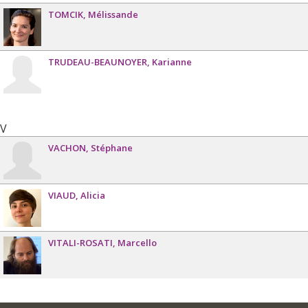
TOMCIK
Mélissande
TRUDEAU-BEAUNOYER
Karianne
V
VACHON
Stéphane
VIAUD
Alicia
VITALI-ROSATI
Marcello