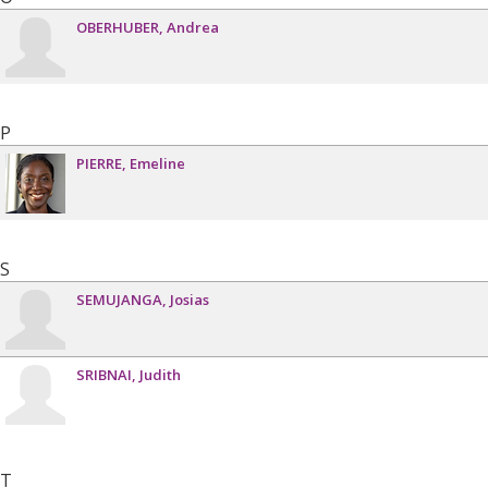
OBERHUBER
Andrea
P
PIERRE
Emeline
S
SEMUJANGA
Josias
SRIBNAI
Judith
T