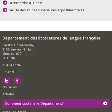
La recherche à l'UdeM
Faculté des études supérieures et postdoctorales
Département des littératures de langue française
Pavillon Lionel-Groulx,
3150, rue Jean-Brillant
Montréal (QC)
H3T 1N8
514.343.6787
Courriel
Nouvelles
Activités
Comment soutenir le Département?