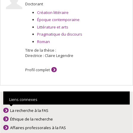
Doctorant
Création littéraire
Époque contemporaine
Littérature et arts
Pragmatique du discours
Roman
Titre de la thèse :
Directrice : Claire Legendre
Profil complet
Liens connexes
La recherche à la FAS
Éthique de la recherche
Affaires professorales à la FAS