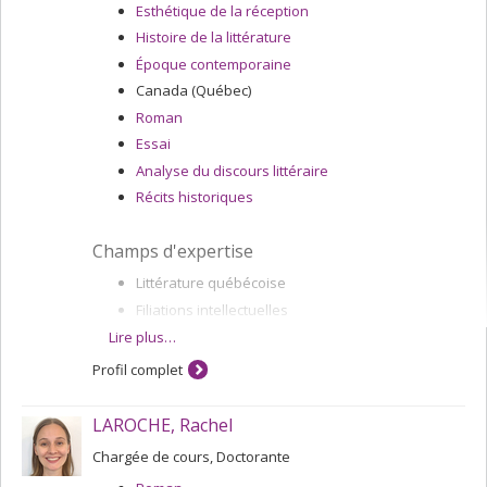
Esthétique de la réception
Histoire de la littérature
Époque contemporaine
Canada (Québec)
Roman
Essai
Analyse du discours littéraire
Récits historiques
Champs d'expertise
Littérature québécoise
Filiations intellectuelles
Réception critique
Lire plus…
Histoire de la littérature
Profil complet
LAROCHE, Rachel
Chargée de cours, Doctorante