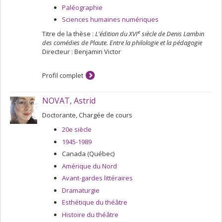
Paléographie
Sciences humaines numériques
e
Titre de la thèse :
L'édition du XVI
siècle de Denis Lambin
des comédies de Plaute. Entre la philologie et la pédagogie
Directeur : Benjamin Victor
Profil complet
NOVAT, Astrid
Doctorante, Chargée de cours
20e siècle
1945-1989
Canada (Québec)
Amérique du Nord
Avant-gardes littéraires
Dramaturgie
Esthétique du théâtre
Histoire du théâtre