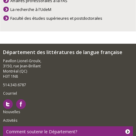
Affaires professorales à la FAS
La recherche à l'UdeM
Faculté des études supérieures et postdoctorales
Département des littératures de langue française
Pavillon Lionel-Groulx,
3150, rue Jean-Brillant
Montréal (QC)
H3T 1N8
514.343.6787
Courriel
Nouvelles
Activités
Comment soutenir le Département?