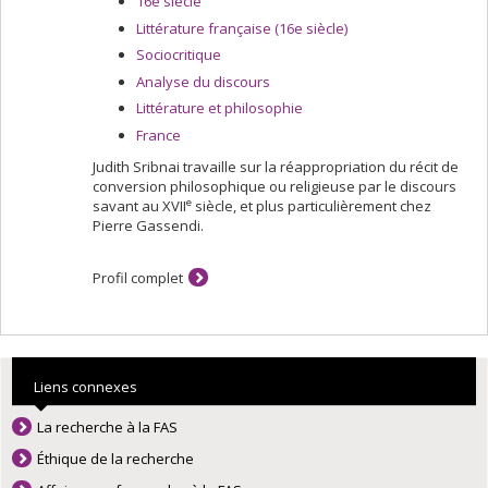
16e siècle
Littérature française (16e siècle)
Sociocritique
Analyse du discours
Littérature et philosophie
France
Judith Sribnai travaille sur la réappropriation du récit de
conversion philosophique ou religieuse par le discours
e
savant au XVII
siècle, et plus particulièrement chez
Pierre Gassendi.
Profil complet
Liens connexes
La recherche à la FAS
Éthique de la recherche