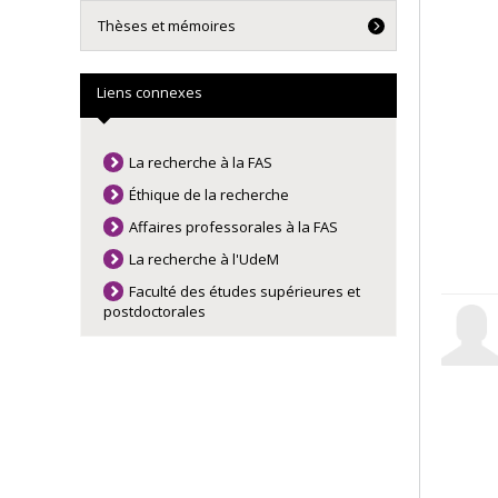
Thèses et mémoires
Liens connexes
La recherche à la FAS
Éthique de la recherche
Affaires professorales à la FAS
La recherche à l'UdeM
Faculté des études supérieures et
postdoctorales