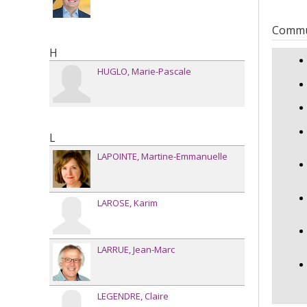
Commu
H
HUGLO
Marie-Pascale
L
LAPOINTE
Martine-Emmanuelle
LAROSE
Karim
LARRUE
Jean-Marc
LEGENDRE
Claire