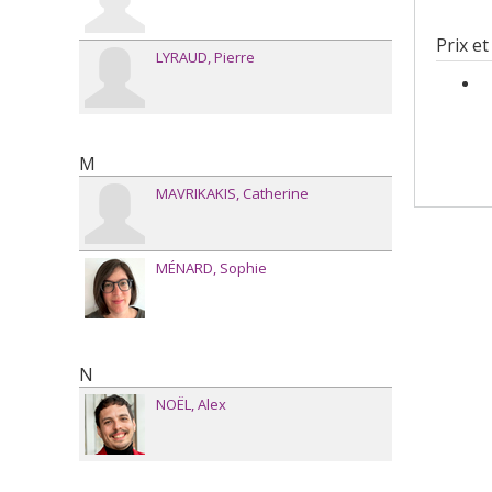
Prix et
LYRAUD
Pierre
M
MAVRIKAKIS
Catherine
MÉNARD
Sophie
N
NOËL
Alex